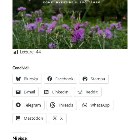
Letture:
44
Condividi:
Bluesky
Facebook
Stampa
E-mail
LinkedIn
Reddit
Telegram
Threads
WhatsApp
Mastodon
X
Mi piace: