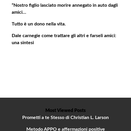
o
“Nostro figlio lasciato morire annegato in auto dagli
amici…
Tutto è un dono nella vita.
Dale carnegie come trattare gli altri e farseli amici:
una sintesi
Most Viewed Posts
Prometti a te Stesso di Christian L. Larson
Metodo APPO e affermazioni positive