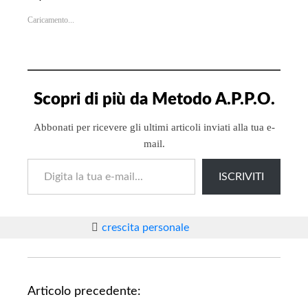
Caricamento...
Scopri di più da Metodo A.P.P.O.
Abbonati per ricevere gli ultimi articoli inviati alla tua e-
mail.
Digita la tua e-mail...
ISCRIVITI
crescita personale
N
Articolo precedente: