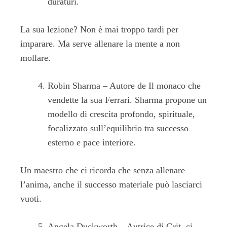
duraturi.
La sua lezione? Non è mai troppo tardi per
imparare. Ma serve allenare la mente a non
mollare.
Robin Sharma – Autore de Il monaco che
vendette la sua Ferrari. Sharma propone un
modello di crescita profondo, spirituale,
focalizzato sull’equilibrio tra successo
esterno e pace interiore.
Un maestro che ci ricorda che senza allenare
l’anima, anche il successo materiale può lasciarci
vuoti.
Angela Duckworth – Autrice di Grit, ci