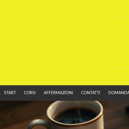
Vai
al
contenuto
START
CORSI
AFFERMAZIONI
CONTATTI
DOMANDA