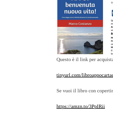
Questo è il link per acquist
tinyurl.com/libroappocarta
Se vuoi il libro con coperti
https://amzn.to/3PpIRii