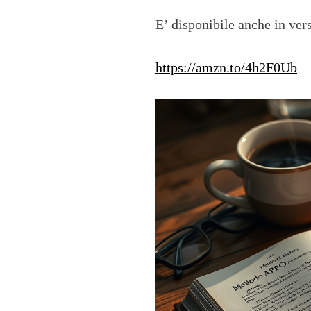
E’ disponibile anche in vers
https://amzn.to/4h2F0Ub