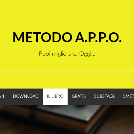
METODO A.P.P.O.
Puoi migliorare! Oggi…
 1
DOWNLOAD
IL LIBRO
GRATIS
SUBSTACK
SMET