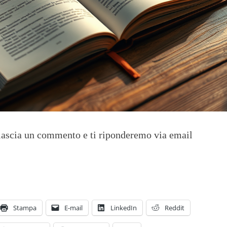
 lascia un commento e ti riponderemo via email
Stampa
E-mail
LinkedIn
Reddit