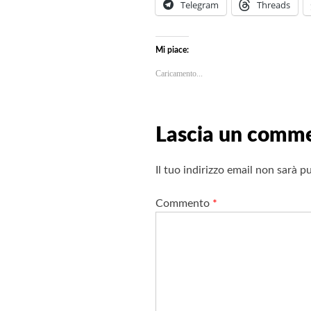
Telegram
Threads
Mi piace:
Caricamento...
Lascia un comm
Il tuo indirizzo email non sarà p
Commento
*