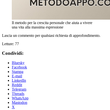
Il metodo per la crescita personale che aiuta a vivere
una vita alla massima espressione
Lascia un commento per qualsiasi richiesta di approfondimento.
Letture:
77
Condividi:
Bluesky
Facebook
Stampa
E-mail
LinkedIn
Reddit
Telegram
Threads
WhatsApp
Mastodon
X