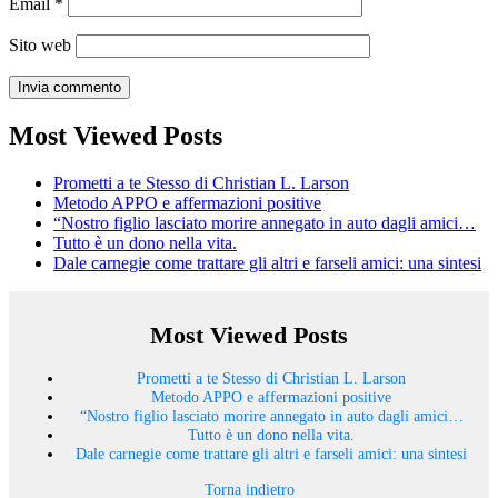
Email
*
Sito web
Most Viewed Posts
Prometti a te Stesso di Christian L. Larson
Metodo APPO e affermazioni positive
“Nostro figlio lasciato morire annegato in auto dagli amici…
Tutto è un dono nella vita.
Dale carnegie come trattare gli altri e farseli amici: una sintesi
Most Viewed Posts
Prometti a te Stesso di Christian L. Larson
Metodo APPO e affermazioni positive
“Nostro figlio lasciato morire annegato in auto dagli amici…
Tutto è un dono nella vita.
Dale carnegie come trattare gli altri e farseli amici: una sintesi
Torna indietro