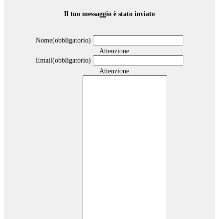
Il tuo messaggio è stato inviato
Nome
(obbligatorio)
Attenzione
Email
(obbligatorio)
Attenzione