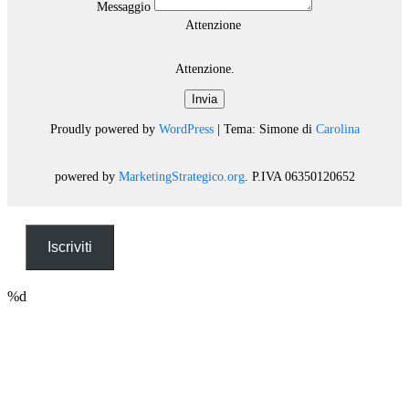
Messaggio
Attenzione
Attenzione.
Invia
Proudly powered by
WordPress
|
Tema: Simone di
Carolina
powered by
MarketingStrategico.org
. P.IVA 06350120652
Iscriviti
%d