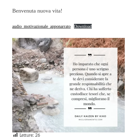
Benvenuta nuova vita!
audio_motivazionale_apponarrato
Download
Letture:
26