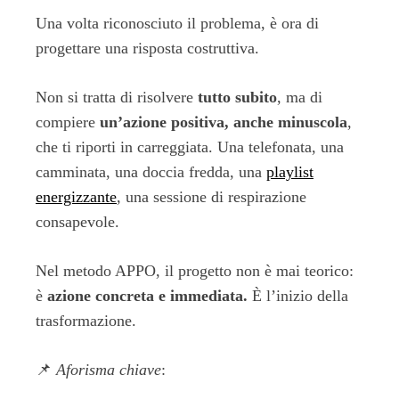
Una volta riconosciuto il problema, è ora di
progettare una risposta costruttiva.
Non si tratta di risolvere
tutto subito
, ma di
compiere
un’azione positiva, anche minuscola
,
che ti riporti in carreggiata. Una telefonata, una
camminata, una doccia fredda, una
playlist
energizzante
, una sessione di respirazione
consapevole.
Nel metodo APPO, il progetto non è mai teorico:
è
azione concreta e immediata.
È l’inizio della
trasformazione.
📌
Aforisma chiave
: