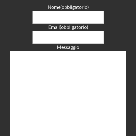
Nome
(obbligatorio)
Email
(obbligatorio)
Messaggio