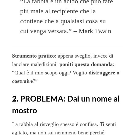
“La rabbia è un acido che può fare
più male al recipiente che la
contiene che a qualsiasi cosa su
cui venga versata.” – Mark Twain
Strumento pratico
: appena sveglio, invece di
lanciare maledizioni,
poniti questa domanda
:
“Qual è il mio scopo oggi? Voglio
distruggere o
costruire
?”
2.
PROBLEMA: Dai un nome al
mostro
La rabbia al risveglio spesso è confusa. Ti senti
agitato, ma non sai nemmeno bene perché.