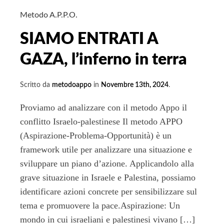
mondiale
della
Metodo A.P.P.O.
gentilezza
SIAMO ENTRATI A
GAZA, l’inferno in terra
Scritto da
metodoappo
in
Novembre 13th, 2024
.
Proviamo ad analizzare con il metodo Appo il
conflitto Israelo-palestinese Il metodo APPO
(Aspirazione-Problema-Opportunità) è un
framework utile per analizzare una situazione e
sviluppare un piano d’azione. Applicandolo alla
grave situazione in Israele e Palestina, possiamo
identificare azioni concrete per sensibilizzare sul
tema e promuovere la pace.Aspirazione: Un
mondo in cui israeliani e palestinesi vivano […]