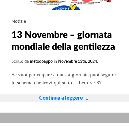
Notizie
13 Novembre – giornata
mondiale della gentilezza
Scritto da
metodoappo
in
Novembre 13th, 2024
.
Se vuoi partecipare a questa giornata puoi seguire
lo schema che trovi qui sotto… Letture: 37
13
Continua a leggere
Novembre
–
giornata