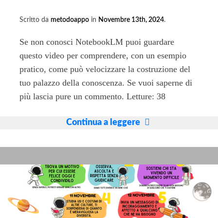
Scritto da
metodoappo
in
Novembre 13th, 2024
.
Se non conosci NotebookLM puoi guardare
questo video per comprendere, con un esempio
pratico, come può velocizzare la costruzione del
tuo palazzo della conoscenza. Se vuoi saperne di
più lascia pure un commento. Letture: 38
AI
Continua a leggere
NotebookLM
nutrizionista
–