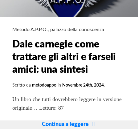
Metodo A.P.P.O.
,
palazzo della conoscenza
Dale carnegie come
trattare gli altri e farseli
amici: una sintesi
Scritto da
metodoappo
in
Novembre 24th, 2024
.
Un libro che tutti dovrebbero leggere in versione
originale… Letture: 87
Dale
Continua a leggere
carnegie