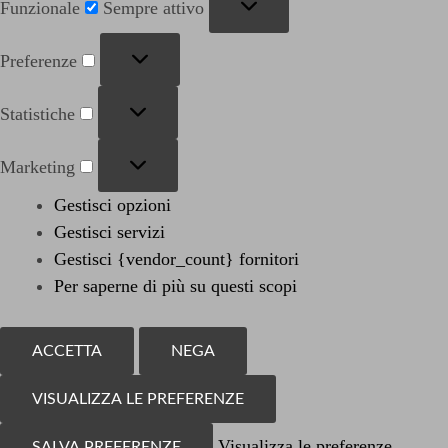
Funzionale
Sempre attivo
Preferenze
Preferenze
Statistiche
Statistiche
Marketing
Marketing
Gestisci opzioni
Gestisci servizi
Gestisci {vendor_count} fornitori
Per saperne di più su questi scopi
ACCETTA
NEGA
VISUALIZZA LE PREFERENZE
Visualizza le preferenze
SALVA PREFERENZE