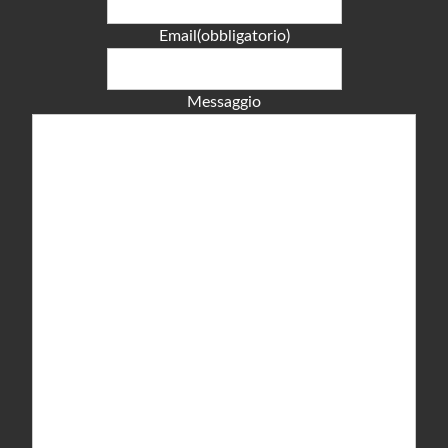
Email
(obbligatorio)
Messaggio