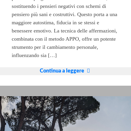
sostituendo i pensieri negativi con schemi di
pensiero più sani e costruttivi. Questo porta a una
maggiore autostima, fiducia in se stessi e
benessere emotivo. La tecnica delle affermazioni,
combinata con il metodo APPO, offre un potente
strumento per il cambiamento personale,
influenzando sia […]
Metodo
Continua a leggere
APPO
e
affermazioni
positive