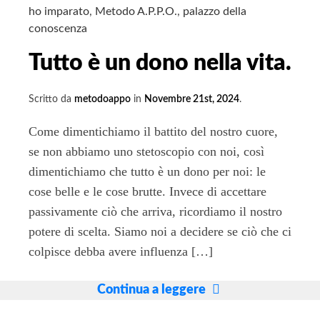
ho imparato
,
Metodo A.P.P.O.
,
palazzo della
conoscenza
Tutto è un dono nella vita.
Scritto da
metodoappo
in
Novembre 21st, 2024
.
Come dimentichiamo il battito del nostro cuore,
se non abbiamo uno stetoscopio con noi, così
dimentichiamo che tutto è un dono per noi: le
cose belle e le cose brutte. Invece di accettare
passivamente ciò che arriva, ricordiamo il nostro
potere di scelta. Siamo noi a decidere se ciò che ci
colpisce debba avere influenza […]
Tutto
Continua a leggere
è