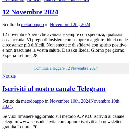
12 Novembre 2024
Scritto da
metodoappo
in
Novembre 12th, 2024
.
12 novembre Spero che avanziate sempre con speranza, qualsiasi
cosa accada. Vi prego di insistere con sempre maggiore fiducia nelle
circostanze più difficili. Non smettete di sfidarvi con spirito positivo
e non trascurate la vostra salute. Daisaku Ikeda, Giorno per giorno,
Esperia Letture: 28
Continua a leggere
12 Novembre 2024
Notizie
Iscriviti al nostro canale Telegram
Scritto da
metodoappo
in
Novembre 10th, 2024
Novembre 10th,
2024
.
Se vuoi rimanere aggiornato sul metodo A.P.P.O. iscriviti al canale
telegram www.sensodellavita.com oppure iscriviti alla newsletter
gratuita Letture: 70