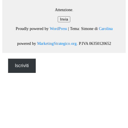
Attenzione.
Invia
Proudly powered by
WordPress
|
Tema: Simone di
Carolina
powered by
MarketingStrategico.org
. P.IVA 06350120652
Iscriviti