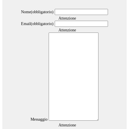
Nome
(obbligatorio)
Attenzione
Email
(obbligatorio)
Attenzione
Messaggio
Attenzione