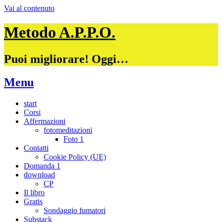
Vai al contenuto
Metodo A.P.P.O.
Puoi migliorare! Oggi…
Menu
start
Corsi
Affermazioni
fotomeditazioni
Foto 1
Contatti
Cookie Policy (UE)
Domanda 1
download
CP
Il libro
Gratis
Sondaggio fumatori
Substack