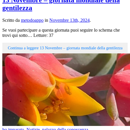
13 Novembre – giornata mondiale della
gentilezza
Scritto da
metodoappo
in
Novembre 13th, 2024
.
Se vuoi partecipare a questa giornata puoi seguire lo schema che
trovi qui sotto… Letture: 37
Continua a leggere
13 Novembre – giornata mondiale della gentilezza
ho imparato
,
Notizie
,
palazzo della conoscenza