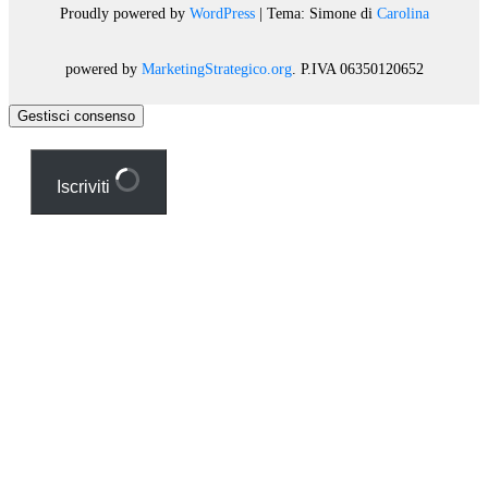
Proudly powered by
WordPress
|
Tema: Simone di
Carolina
powered by
MarketingStrategico.org
. P.IVA 06350120652
Gestisci consenso
Iscriviti