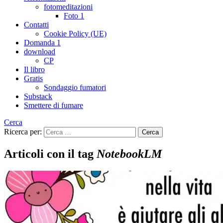
fotomeditazioni
Foto 1
Contatti
Cookie Policy (UE)
Domanda 1
download
CP
Il libro
Gratis
Sondaggio fumatori
Substack
Smettere di fumare
Cerca
Ricerca per:
Articoli con il tag
NotebookLM