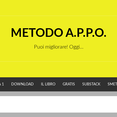
METODO A.P.P.O.
Puoi migliorare! Oggi…
 1
DOWNLOAD
IL LIBRO
GRATIS
SUBSTACK
SMET