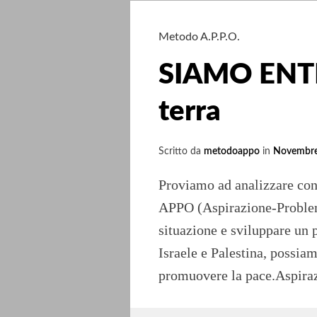
Metodo A.P.P.O.
SIAMO ENTRA
terra
Scritto da
metodoappo
in
Novembre
Proviamo ad analizzare con 
APPO (Aspirazione-Problem
situazione e sviluppare un 
Israele e Palestina, possiam
promuovere la pace.Aspiraz