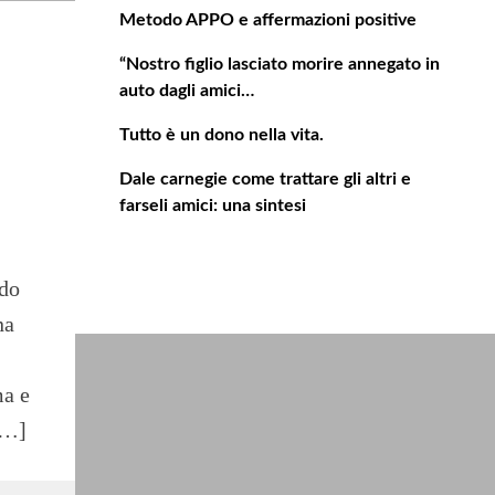
Metodo APPO e affermazioni positive
“Nostro figlio lasciato morire annegato in
auto dagli amici…
n
Tutto è un dono nella vita.
Dale carnegie come trattare gli altri e
farseli amici: una sintesi
odo
na
ma e
[…]