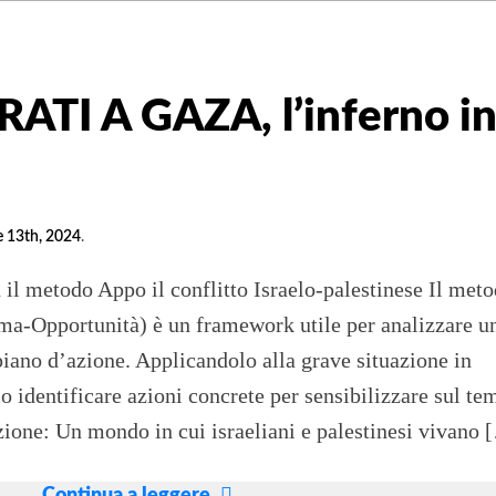
TI A GAZA, l’inferno i
 13th, 2024
.
il metodo Appo il conflitto Israelo-palestinese Il met
a-Opportunità) è un framework utile per analizzare u
piano d’azione. Applicandolo alla grave situazione in
o identificare azioni concrete per sensibilizzare sul te
ione: Un mondo in cui israeliani e palestinesi vivano 
SIAMO