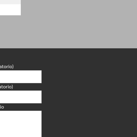
atorio)
atorio)
io