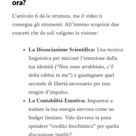
ora?
L’articolo ti dà la struttura, ma il video ti
consegna gli strumenti. All’interno scoprirai due
concetti che da soli valgono la visione:
La Dissociazione Scientifica:
Una tecnica
linguistica per staccare l’emozione dalla
tua identità (“Non
sono
arrabbiato,
c’è
della rabbia in me”) e guadagnare quel
secondo di libertà necessario per non
reagire d’impulso.
La Contabilità Emotiva:
Imparerai a
trattare la tua energia nervosa come un
budget limitato. Vale davvero la pena
spendere “credito biochimico” per quella
discussione inutile?