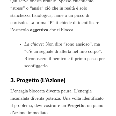
Qui serve onestà brutale. Spesso chiamiamo
“stress” o “ansia” ciò che in realtà è solo
stanchezza fisiologica, fame o un picco di
cortisolo. La prima “P” ti chiede di identificare
l’ostacolo
oggettivo
che ti blocca.
La chiave:
Non dire “sono ansioso”, ma
“c’è un segnale di allerta nel mio corpo”.
Riconoscere il nemico è il primo passo per
sconfiggerlo.
3.
P
rogetto (L’Azione)
L’energia bloccata diventa paura. L’energia
incanalata diventa potenza. Una volta identificato
il problema, devi costruire un
Progetto
: un piano
d’azione immediato.