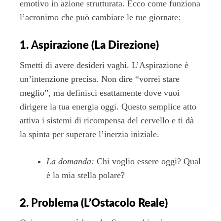
emotivo in azione strutturata. Ecco come funziona
l’acronimo che può cambiare le tue giornate:
1.
A
spirazione (La Direzione)
Smetti di avere desideri vaghi. L’Aspirazione è
un’intenzione precisa. Non dire “vorrei stare
meglio”, ma definisci esattamente dove vuoi
dirigere la tua energia oggi. Questo semplice atto
attiva i sistemi di ricompensa del cervello e ti dà
la spinta per superare l’inerzia iniziale.
La domanda:
Chi voglio essere oggi? Qual
è la mia stella polare?
2.
P
roblema (L’Ostacolo Reale)