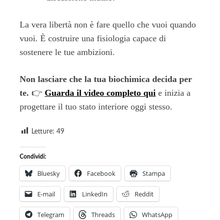
La vera libertà non è fare quello che vuoi quando
vuoi. È costruire una fisiologia capace di
sostenere le tue ambizioni.
Non lasciare che la tua biochimica decida per
te.
👉
Guarda il video completo qui
e inizia a
progettare il tuo stato interiore oggi stesso.
Letture:
49
Condividi:
Bluesky
Facebook
Stampa
E-mail
LinkedIn
Reddit
Telegram
Threads
WhatsApp