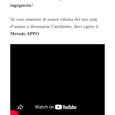
ingegneria
?
Se vuoi smettere di essere vittima dei tuoi stati
d’animo e diventarne l’architetto, devi capire il
Metodo APPO
.